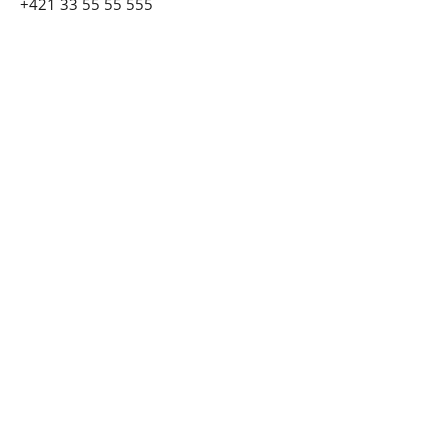
+421 33 55 55 555