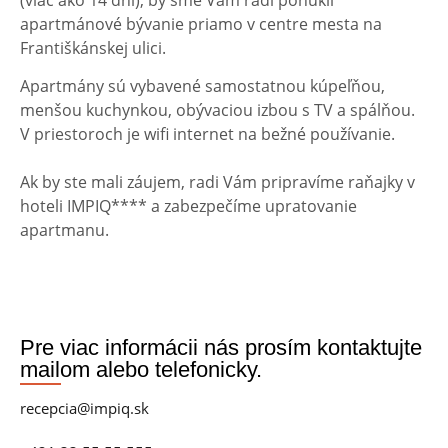
apartmánové bývanie priamo v centre mesta na
Františkánskej ulici.
Apartmány sú vybavené samostatnou kúpeľňou,
menšou kuchynkou, obývaciou izbou s TV a spálňou.
V priestoroch je wifi internet na bežné používanie.
Ak by ste mali záujem, radi Vám pripravíme raňajky v
hoteli IMPIQ**** a zabezpečíme upratovanie
apartmanu.
Pre viac informácii nás prosím kontaktujte
mailom alebo telefonicky.
recepcia@impiq.sk