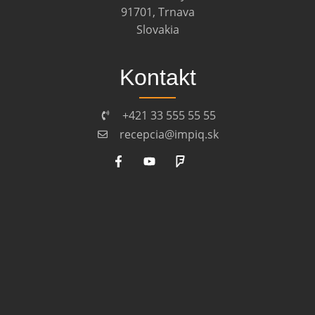
91701, Trnava
Slovakia
Kontakt
+421 33 555 55 55
recepcia@impiq.sk