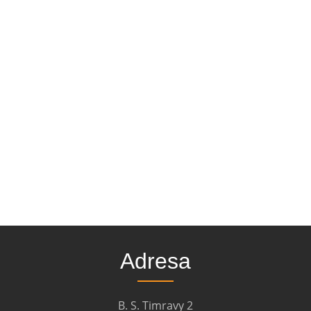
Adresa
B. S. Timravy 2