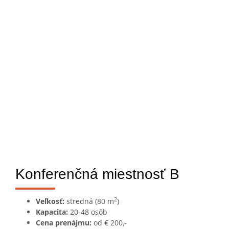
Konferenčná miestnosť B
2
Veľkosť:
stredná (80 m
)
Kapacita:
20-48 osôb
Cena prenájmu:
od € 200,-