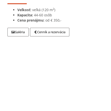
2
Veľkosť:
veľká (120 m
)
Kapacita:
44-60 osôb
Cena prenájmu:
od € 350,-
Galéria
Cenník a rezervácia